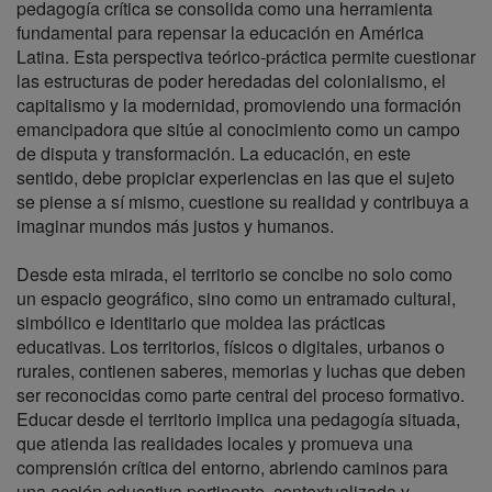
pedagogía crítica se consolida como una herramienta
fundamental para repensar la educación en América
Latina. Esta perspectiva teórico-práctica permite cuestionar
las estructuras de poder heredadas del colonialismo, el
capitalismo y la modernidad, promoviendo una formación
emancipadora que sitúe al conocimiento como un campo
de disputa y transformación. La educación, en este
sentido, debe propiciar experiencias en las que el sujeto
se piense a sí mismo, cuestione su realidad y contribuya a
imaginar mundos más justos y humanos.
Desde esta mirada, el territorio se concibe no solo como
un espacio geográfico, sino como un entramado cultural,
simbólico e identitario que moldea las prácticas
educativas. Los territorios, físicos o digitales, urbanos o
rurales, contienen saberes, memorias y luchas que deben
ser reconocidas como parte central del proceso formativo.
Educar desde el territorio implica una pedagogía situada,
que atienda las realidades locales y promueva una
comprensión crítica del entorno, abriendo caminos para
una acción educativa pertinente, contextualizada y