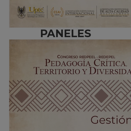
PANELES